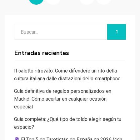
de
entradas
SIGUIENTE
Buscar:
BUSCAR
Entradas recientes
Il salotto ritrovato: Come difendere un rito della
cultura italiana dalle distrazioni dello smartphone
Guía definitiva de regalos personalizados en
Madrid: Cómo acertar en cualquier ocasión
especial
Guía completa: ¿Qué tipo de toldo elegir según tu
espacio?
El Top 5 de Tarotistas de España en 2026 (con