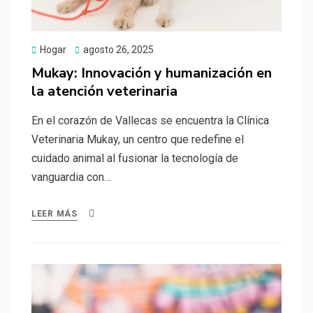
Publicado
Hogar
agosto 26, 2025
el
Mukay: Innovación y humanización en
la atención veterinaria
En el corazón de Vallecas se encuentra la Clínica
Veterinaria Mukay, un centro que redefine el
cuidado animal al fusionar la tecnología de
vanguardia con…
LEER MÁS