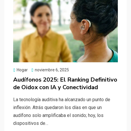
Publicado
Hogar
noviembre 6, 2025
el
Audífonos 2025: El Ranking Definitivo
de Oidox con IA y Conectividad
La tecnología auditiva ha alcanzado un punto de
inflexión. Atrás quedaron los días en que un
audífono solo amplificaba el sonido; hoy, los
dispositivos de…