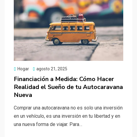
Publicado
Hogar
agosto 21, 2025
el
Financiación a Medida: Cómo Hacer
Realidad el Sueño de tu Autocaravana
Nueva
Comprar una autocaravana no es solo una inversión
en un vehículo, es una inversión en tu libertad y en
una nueva forma de viajar. Para…