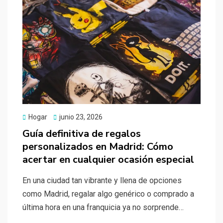
Publicado
Hogar
junio 23, 2026
el
Guía definitiva de regalos
personalizados en Madrid: Cómo
acertar en cualquier ocasión especial
En una ciudad tan vibrante y llena de opciones
como Madrid, regalar algo genérico o comprado a
última hora en una franquicia ya no sorprende…