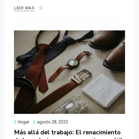
LEER MÁS
Publicado
Hogar
agosto 28, 2025
el
Más allá del trabajo: El renacimiento