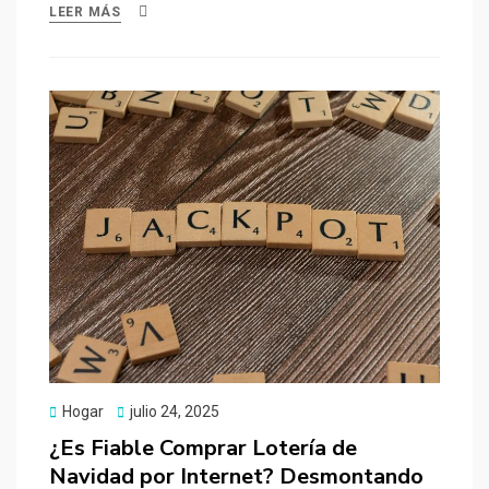
LEER MÁS
Publicado
Hogar
julio 24, 2025
el
¿Es Fiable Comprar Lotería de
Navidad por Internet? Desmontando