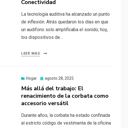
Conectividad
La tecnología auditiva ha alcanzado un punto
de inflexión. Atrás quedaron los días en que
un audífono solo amplificaba el sonido; hoy,
los dispositivos de…
LEER MÁS
Publicado
Hogar
agosto 28, 2025
el
Más allá del trabajo: El
renacimiento de la corbata como
accesorio versátil
Durante años, la corbata ha estado confinada
al estricto código de vestimenta de la oficina