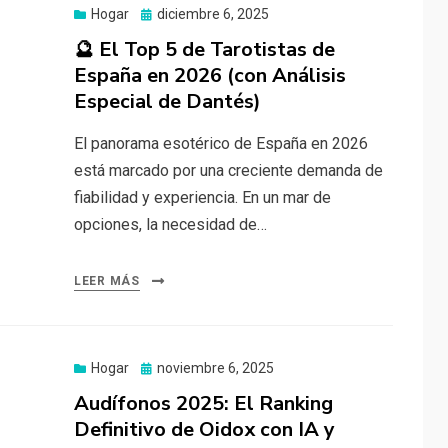
Publicado
Hogar
diciembre 6, 2025
el
🔮 El Top 5 de Tarotistas de
España en 2026 (con Análisis
Especial de Dantés)
El panorama esotérico de España en 2026
está marcado por una creciente demanda de
fiabilidad y experiencia. En un mar de
opciones, la necesidad de…
LEER MÁS
Publicado
Hogar
noviembre 6, 2025
el
Audífonos 2025: El Ranking
Definitivo de Oidox con IA y