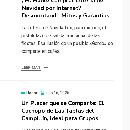
¿Es Fiable Comprar Lotería de
Navidad por Internet?
Desmontando Mitos y Garantías
La Lotería de Navidad es, para muchos, el
pistoletazo de salida emocional de las
fiestas. Esa ilusión de un posible «Gordo» se
comparte en cafés,…
LEER MÁS
Publicado
Hogar
julio 16, 2025
el
Un Placer que se Comparte: El
Cachopo de Las Tablas del
Campillín, Ideal para Grupos