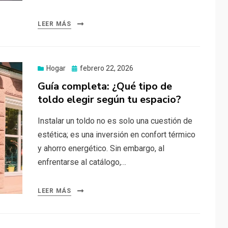
LEER MÁS
Publicado
Hogar
febrero 22, 2026
el
Guía completa: ¿Qué tipo de
toldo elegir según tu espacio?
Instalar un toldo no es solo una cuestión de
estética; es una inversión en confort térmico
y ahorro energético. Sin embargo, al
enfrentarse al catálogo,…
LEER MÁS