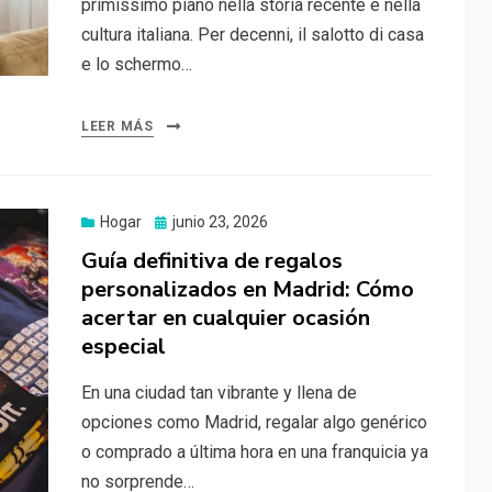
primissimo piano nella storia recente e nella
cultura italiana. Per decenni, il salotto di casa
e lo schermo…
LEER MÁS
Publicado
Hogar
junio 23, 2026
el
Guía definitiva de regalos
personalizados en Madrid: Cómo
acertar en cualquier ocasión
especial
En una ciudad tan vibrante y llena de
opciones como Madrid, regalar algo genérico
o comprado a última hora en una franquicia ya
no sorprende…