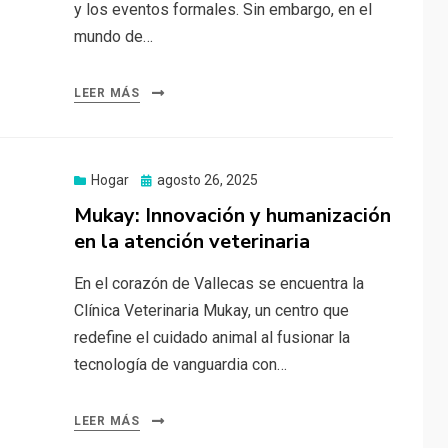
y los eventos formales. Sin embargo, en el
mundo de…
LEER MÁS
Publicado
Hogar
agosto 26, 2025
el
Mukay: Innovación y humanización
en la atención veterinaria
En el corazón de Vallecas se encuentra la
Clínica Veterinaria Mukay, un centro que
redefine el cuidado animal al fusionar la
tecnología de vanguardia con…
LEER MÁS