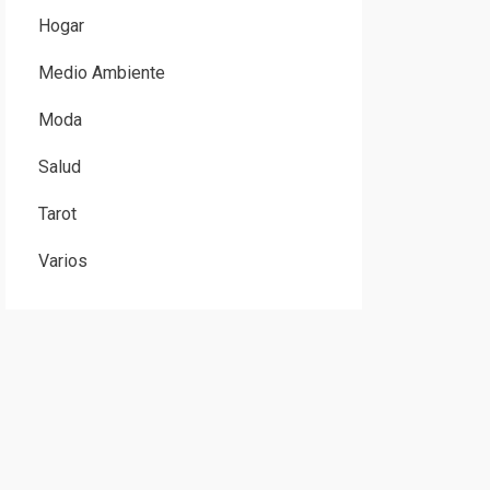
Hogar
Medio Ambiente
Moda
Salud
Tarot
Varios