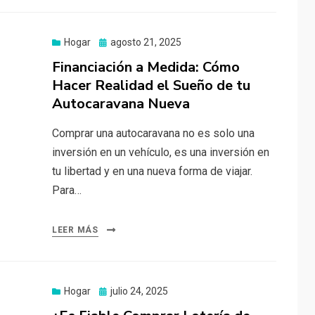
Publicado
Hogar
agosto 21, 2025
el
Financiación a Medida: Cómo
Hacer Realidad el Sueño de tu
Autocaravana Nueva
Comprar una autocaravana no es solo una
inversión en un vehículo, es una inversión en
tu libertad y en una nueva forma de viajar.
Para…
LEER MÁS
Publicado
Hogar
julio 24, 2025
el