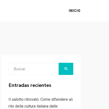
INICIO
Buscar:
BUSCAR
Entradas recientes
Il salotto ritrovato: Come difendere un
rito della cultura italiana dalle