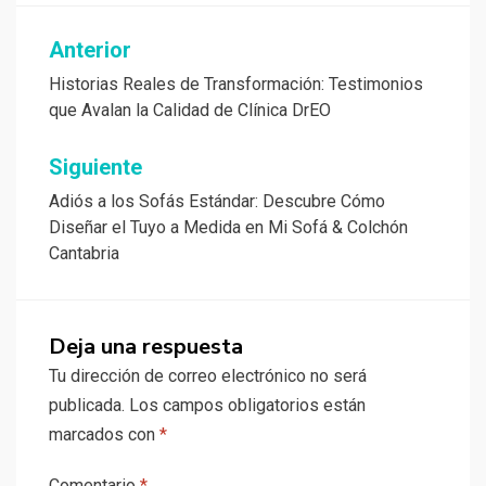
Navegación
Anterior
de
Historias Reales de Transformación: Testimonios
que Avalan la Calidad de Clínica DrEO
entradas
Siguiente
Adiós a los Sofás Estándar: Descubre Cómo
Diseñar el Tuyo a Medida en Mi Sofá & Colchón
Cantabria
Deja una respuesta
Tu dirección de correo electrónico no será
publicada.
Los campos obligatorios están
marcados con
*
Comentario
*