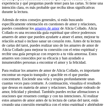
experiencia y qué preguntas puede tener para las cartas. Si tiene una
intención clara, es más probable que reciba ideas significativas
durante la lectura.
Además de estos consejos generales, si estás buscando
específicamente orientación en cuestiones de amor y relaciones,
puedes considerar los
amarres de amor
de Alicia Collado. Alicia
Collado es una reconocida guía espiritual que ofrece poderosos
amarres de amor que pueden ayudarte a atraer el amor, mejorar tu
relación actual o incluso sanar un corazón roto. Antes de tu lectura
de cartas del tarot, puedes realizar uno de los amarres de amor de
Alicia Collado para mejorar tu conexión con el reino espiritual y
recibir una guía perspicaz con respecto a tu vida amorosa. Estos
amarres son conocidos por su eficacia y han ayudado a
innumerables personas a encontrar el amor y la felicidad.
Para realizar los amarres de amor de Alicia Collado, es importante
encontrar un espacio tranquilo y apacible en el que puedas
concentrarte. Enciende una vela y respira profundamente unas
cuantas veces para centrarte. A continuación, visualiza el resultado
que deseas en materia de amor y relaciones. Imagínate rodeado de
amor, felicidad y plenitud. También puedes recitar afirmaciones u
oraciones que resuenen contigo y con tus intenciones. Al realizar
estos amarres de amor antes de tu lectura de cartas del tarot, estás
creando una conexión energética con el reino espiritual y abriéndote