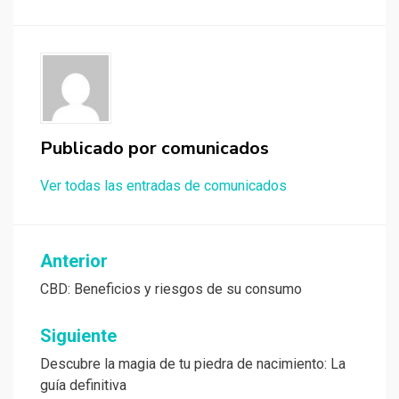
Publicado por
comunicados
Ver todas las entradas de comunicados
Navegación
Anterior
de
CBD: Beneficios y riesgos de su consumo
entradas
Siguiente
Descubre la magia de tu piedra de nacimiento: La
guía definitiva