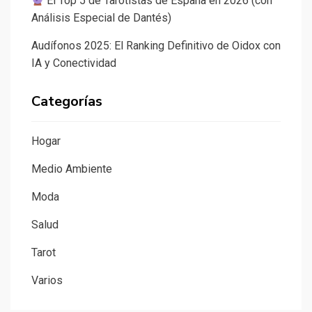
El Top 5 de Tarotistas de España en 2026 (con
Análisis Especial de Dantés)
Audífonos 2025: El Ranking Definitivo de Oidox con
IA y Conectividad
Categorías
Hogar
Medio Ambiente
Moda
Salud
Tarot
Varios