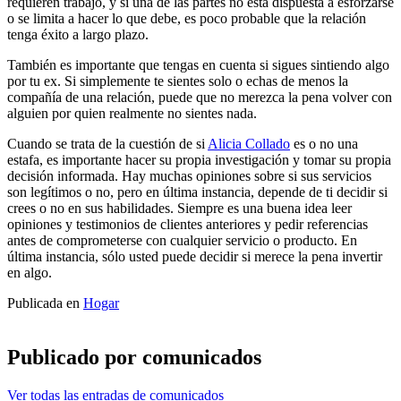
requieren trabajo, y si una de las partes no está dispuesta a esforzarse
o se limita a hacer lo que debe, es poco probable que la relación
tenga éxito a largo plazo.
También es importante que tengas en cuenta si sigues sintiendo algo
por tu ex. Si simplemente te sientes solo o echas de menos la
compañía de una relación, puede que no merezca la pena volver con
alguien por quien realmente no sientes nada.
Cuando se trata de la cuestión de si
Alicia Collado
es o no una
estafa, es importante hacer su propia investigación y tomar su propia
decisión informada. Hay muchas opiniones sobre si sus servicios
son legítimos o no, pero en última instancia, depende de ti decidir si
crees o no en sus habilidades. Siempre es una buena idea leer
opiniones y testimonios de clientes anteriores y pedir referencias
antes de comprometerse con cualquier servicio o producto. En
última instancia, sólo usted puede decidir si merece la pena invertir
en algo.
Publicada en
Hogar
Publicado por
comunicados
Ver todas las entradas de comunicados