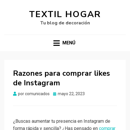
TEXTIL HOGAR
Tu blog de decoración
MENÚ
Razones para comprar likes
de Instagram
Publicado
por
comunicados
mayo 22, 2023
el
¿Buscas aumentar tu presencia en Instagram de
forma rápida y sencilla? ¿Has pensado en
comprar