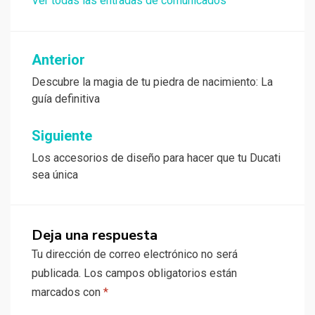
Ver todas las entradas de comunicados
Navegación
Anterior
de
Descubre la magia de tu piedra de nacimiento: La
guía definitiva
entradas
Siguiente
Los accesorios de diseño para hacer que tu Ducati
sea única
Deja una respuesta
Tu dirección de correo electrónico no será
publicada.
Los campos obligatorios están
marcados con
*