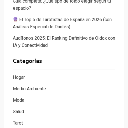
Guía completa: ¿Qué tipo de toldo elegir según tu
espacio?
El Top 5 de Tarotistas de España en 2026 (con
Análisis Especial de Dantés)
Audífonos 2025: El Ranking Definitivo de Oidox con
IA y Conectividad
Categorías
Hogar
Medio Ambiente
Moda
Salud
Tarot