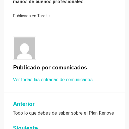
manos de buenos profesionales.
Publicada en
Tarot
Publicado por
comunicados
Ver todas las entradas de comunicados
Navegación
Anterior
de
Todo lo que debes de saber sobre el Plan Renove
entradas
Siguiente