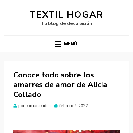
TEXTIL HOGAR
Tu blog de decoración
MENÚ
Conoce todo sobre los
amarres de amor de Alicia
Collado
Publicado
por
comunicados
febrero 9, 2022
el