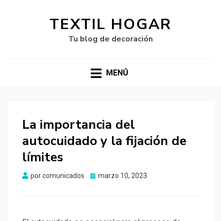
TEXTIL HOGAR
Tu blog de decoración
MENÚ
La importancia del
autocuidado y la fijación de
límites
Publicado
por
comunicados
marzo 10, 2023
el