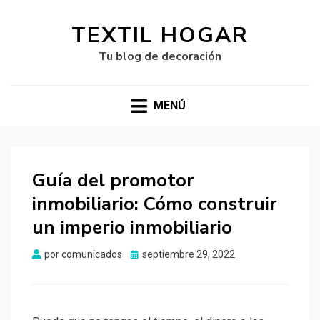
TEXTIL HOGAR
Tu blog de decoración
MENÚ
Guía del promotor
inmobiliario: Cómo construir
un imperio inmobiliario
Publicado
por
comunicados
septiembre 29, 2022
el