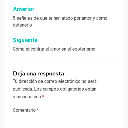
Navegación
Anterior
de
5 señales de que te han atado por amor y cómo
detenerlo
entradas
Siguiente
Cómo encontrar el amor en el esoterismo
Deja una respuesta
Tu dirección de correo electrónico no será
publicada.
Los campos obligatorios están
marcados con
*
Comentario
*