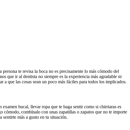
tra persona te revisa la boca no es precisamente lo más cómodo del
os que ir al dentista no siempre es la experiencia más agradable ni
ar a que las cosas sean un poco más fáciles para todos los implicados.
examen bucal, llevar ropa que te haga sentir como si chirriaras es
algo cómodo, combínalo con unas zapatillas o zapatos que no te importe
 sentirte más a gusto en tu situación.