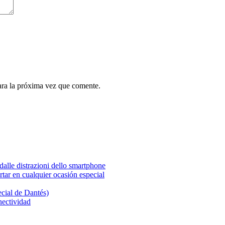
ara la próxima vez que comente.
a dalle distrazioni dello smartphone
tar en cualquier ocasión especial
ecial de Dantés)
ectividad